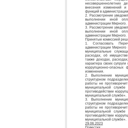
несовершеннолетних де
внесения изменений и 
функций в администрации
2. Рассмотрение уведомл
выполнении иной опл
администрации Мирного.
3. Рассмотрение уведомл
выполнении иной опл
администрации Мирного.
Принятые комиссией реш
1. Согласовать Пере
администрации Мирного 
муниципальные служащи
расходах, об имуществе
также доходах, расходах
характера своих супруги 
коррупционно-опасных 
изменения.
2. Выполнение муници
структурном подразделе
работы не противоречи
муниципальной служб
противодействии коррупц
муниципальной службе».
3. Выполнение муници
структурном подразделе
работы не противоречи
муниципальной служб
противодействии коррупц
муниципальной службе».
29.06.2023
Повестка: