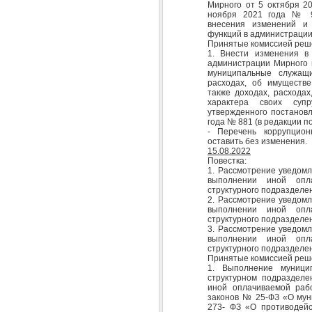
Мирного от 5 октября 2
ноября 2021 года № 98
внесения изменений и 
функций в администрации
Принятые комиссией реш
1. Внести изменения в
администрации Мирного 
муниципальные служащи
расходах, об имуществе
также доходах, расходах
характера своих супр
утвержденного постанов
года № 881 (в редакции п
- Перечень коррупцион
оставить без изменения.
15.08.2022
Повестка:
1. Рассмотрение уведомл
выполнении иной опл
структурного подразделе
2. Рассмотрение уведомл
выполнении иной опл
структурного подразделе
3. Рассмотрение уведомл
выполнении иной опл
структурного подразделе
Принятые комиссией реш
1. Выполнение муници
структурном подразделе
иной оплачиваемой раб
законов № 25-ФЗ «О мун
273- ФЗ «О противодейс