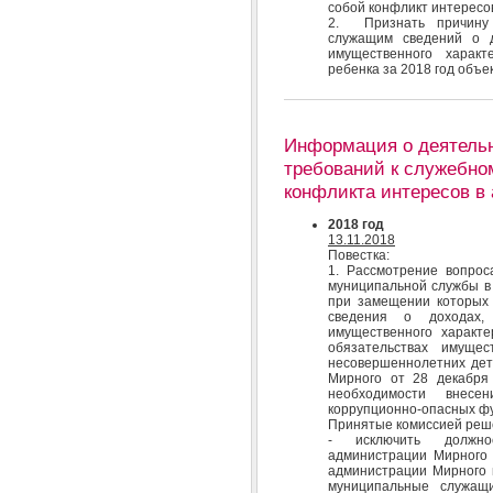
собой конфликт интересо
2. Признать причину 
служащим сведений о д
имущественного характ
ребенка за 2018 год объе
Информация о деятель
требований к служебно
конфликта интересов в
2018 год
13.11.2018
Повестка:
1. Рассмотрение вопрос
муниципальной службы в 
при замещении которых
сведения о доходах,
имущественного характе
обязательствах имущес
несовершеннолетних дет
Мирного от 28 декабря
необходимости внес
коррупционно-опасных фу
Принятые комиссией реш
- исключить должнос
администрации Мирного 
администрации Мирного 
муниципальные служащи