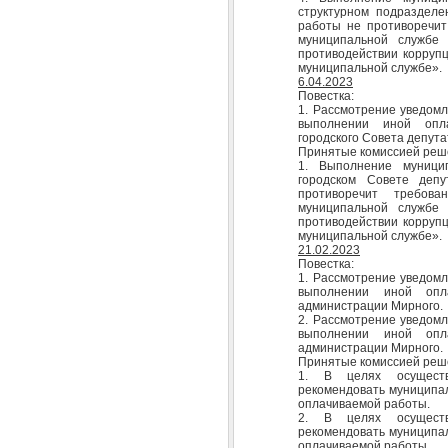
структурном подразделе
работы не противоречи
муниципальной служб
противодействии коррупц
муниципальной службе».
6.04.2023
Повестка:
1. Рассмотрение уведомл
выполнении иной опл
городского Совета депута
Принятые комиссией реш
1. Выполнение муници
городском Совете деп
противоречит требо
муниципальной служб
противодействии коррупц
муниципальной службе».
21.02.2023
Повестка:
1. Рассмотрение уведомл
выполнении иной опл
администрации Мирного.
2. Рассмотрение уведомл
выполнении иной опл
администрации Мирного.
Принятые комиссией реш
1. В целях осуществ
рекомендовать муниципа
оплачиваемой работы.
2. В целях осуществ
рекомендовать муниципа
оплачиваемой работы.