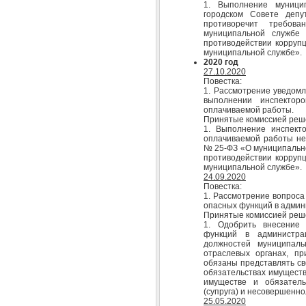
1. Выполнение муници
городском Совете депу
противоречит требо
муниципальной служб
противодействии коррупц
муниципальной службе».
2020 год
27.10.2020
Повестка:
1. Рассмотрение уведомл
выполнении инспекторо
оплачиваемой работы.
Принятые комиссией реш
1. Выполнение инспекто
оплачиваемой работы не
№ 25-ФЗ «О муниципально
противодействии коррупц
муниципальной службе».
24.09.2020
Повестка:
1. Рассмотрение вопроса
опасных функций в админ
Принятые комиссией реш
1. Одобрить внесение 
функций в администра
должностей муниципал
отраслевых органах, п
обязаны представлять св
обязательствах имуществе
имуществе и обязатель
(супруга) и несовершенно
25.05.2020