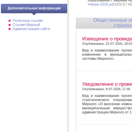
образования г. Мирный Ар
>>
plan-2035.pdf
[450,67 Kb
Дополнительная информация
Общественные об
Полезные ссылки
Ссылки Мирный
стратег
Администрация сайта
Извещение о провед
Опубликовано: 22-07-2026, 18:03
Вид и наименование проект
изменение в муниципальн
системы Мирного».
Уведомление о пров
Опубликовано: 8-07-2026, 17:46
Вид и наименование проек
стратегического планиров
Мирного «О внесении измен
муниципальным имущество
администрации Мирного от 1