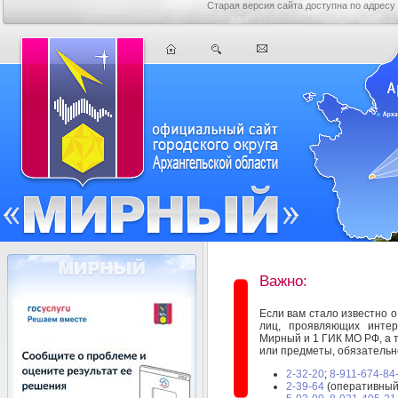
Старая версия сайта доступна по адресу
Важно:
Если вам стало известно 
лиц, проявляющих интер
Мирный и 1 ГИК МО РФ, а 
или предметы, обязательн
2-32-20
;
8-911-674-84
2-39-64
(оперативный