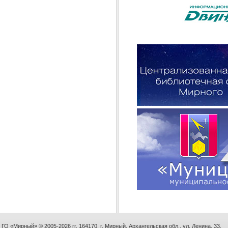
ГО «Мирный» © 2005-2026 гг. 164170, г. Мирный, Архангельская обл., ул. Ленина, 33.