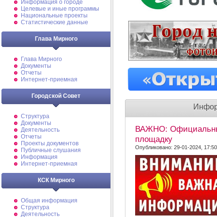
Информация о городе
Целевые и иные программы
Национальные проекты
Статистические данные
Глава Мирного
Глава Мирного
Документы
Отчеты
Интернет-приемная
Городской Совет
Инфор
Структура
Документы
ВАЖНО: Официальный
Деятельность
Отчеты
площадку
Проекты документов
Опубликовано: 29-01-2024, 17:50
Публичные слушания
Информация
Интернет-приемная
КСК Мирного
Общая информация
Структура
Деятельность