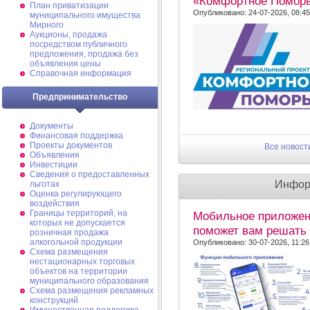
«Комфортное Поморье
План приватизации
Опубликовано: 24-07-2026, 08:45
муниципального имущества
Мирного
Аукционы, продажа
посредством публичного
предложения, продажа без
объявления цены
Справочная информация
Предпринимательство
Документы
Финансовая поддержка
Проекты документов
Все новост
Объявления
Инвестиции
Сведения о предоставленных
Инфор
льготах
Оценка регулирующего
воздействия
Границы территорий, на
Мобильное приложен
которых не допускается
поможет вам решать
розничная продажа
алкогольной продукции
Опубликовано: 30-07-2026, 11:26
Схема размещения
нестационарных торговых
объектов на территории
муниципального образования
Схема размещения рекламных
конструкций