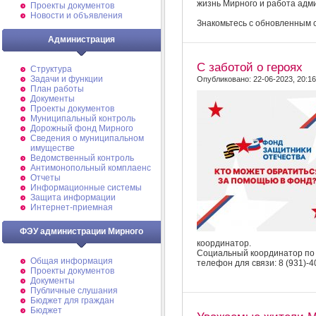
жизнь Мирного и работа адми
Проекты документов
Новости и объявления
Знакомьтесь с обновленным с
Администрация
С заботой о героях
Структура
Задачи и функции
Опубликовано: 22-06-2023, 20:16
План работы
Документы
Проекты документов
Муниципальный контроль
Дорожный фонд Мирного
Cведения о муниципальном
имуществе
Ведомственный контроль
Антимонопольный комплаенс
Отчеты
Информационные системы
Защита информации
Интернет-приемная
ФЭУ администрации Мирного
координатор.
Социальный координатор по 
Общая информация
телефон для связи: 8 (931)-4
Проекты документов
Документы
Публичные слушания
Бюджет для граждан
Бюджет