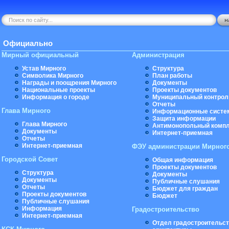
Официально
Мирный официальный
Администрация
Устав Мирного
Структура
Символика Мирного
План работы
Награды и поощрения Мирного
Документы
Национальные проекты
Проекты документов
Информация о городе
Муниципальный контрол
Отчеты
Глава Мирного
Информационные систе
Защита информации
Глава Мирного
Антимонопольный комп
Документы
Интернет-приемная
Отчеты
Интернет-приемная
ФЭУ администрации Мирног
Городской Совет
Общая информация
Проекты документов
Структура
Документы
Документы
Публичные слушания
Отчеты
Бюджет для граждан
Проекты документов
Бюджет
Публичные слушания
Информация
Градостроительство
Интернет-приемная
Отдел градостроительст