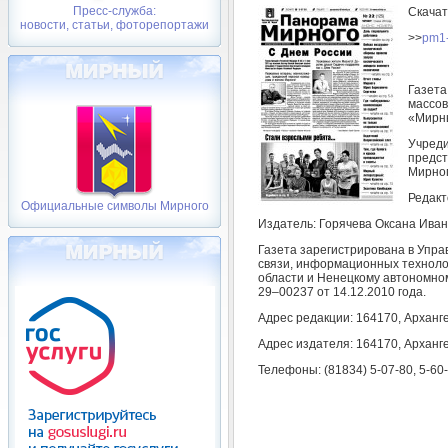
Пресс-служба:
Скачат
новости, статьи, фоторепортажи
>>
pm1-
Газета
массов
«Мирн
Учреди
предст
Мирног
Редакт
Официальные символы Мирного
Издатель: Горячева Оксана Иван
Газета зарегистрирована в Упр
связи, информационных техноло
области и Ненецкому автономном
29–00237 от 14.12.2010 года.
Адрес редакции: 164170, Арханге
Адрес издателя: 164170, Арханге
Телефоны: (81834) 5-07-80, 5-60