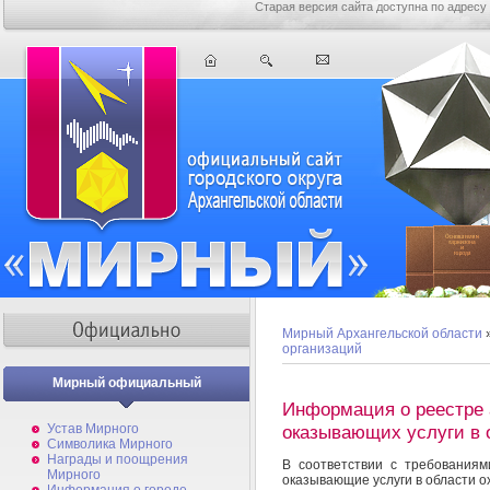
Старая версия сайта доступна по адресу
Мирный Архангельской области
организаций
Мирный официальный
Информация о реестре 
Устав Мирного
оказывающих услуги в 
Символика Мирного
Награды и поощрения
В соответствии с требованиям
Мирного
оказывающие услуги в области о