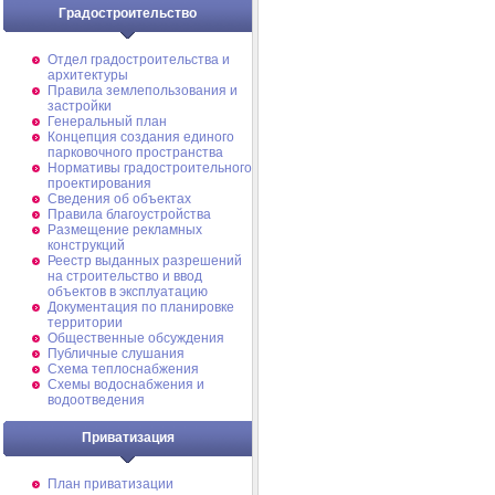
Градостроительство
Отдел градостроительства и
архитектуры
Правила землепользования и
застройки
Генеральный план
Концепция создания единого
парковочного пространства
Нормативы градостроительного
проектирования
Сведения об объектах
Правила благоустройства
Размещение рекламных
конструкций
Реестр выданных разрешений
на строительство и ввод
объектов в эксплуатацию
Документация по планировке
территории
Общественные обсуждения
Публичные слушания
Схема теплоснабжения
Схемы водоснабжения и
водоотведения
Приватизация
План приватизации