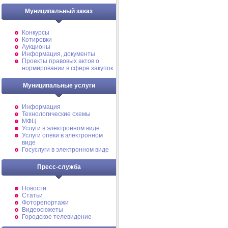
Муниципальный заказ
Конкурсы
Котировки
Аукционы
Информация, документы
Проекты правовых актов о
нормировании в сфере закупок
Муниципальные услуги
Информация
Технологические схемы
МФЦ
Услуги в электронном виде
Услуги опеки в электронном
виде
Госуслуги в электронном виде
Пресс-служба
Новости
Статьи
Фоторепортажи
Видеосюжеты
Городское телевидение