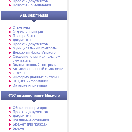
Проекты документов
Новости и объявления
Администрация
Структура
Задачи и функции
План работы
Документы
Проекты документов
Муниципальный контроль
Дорожный фонд Мирного
Cведения о муниципальном
имуществе
Ведомственный контроль
Антимонопольный комплаенс
Отчеты
Информационные системы
Защита информации
Интернет-приемная
ФЭУ администрации Мирного
Общая информация
Проекты документов
Документы
Публичные слушания
Бюджет для граждан
Бюджет