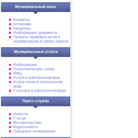
Муниципальный заказ
Конкурсы
Котировки
Аукционы
Информация, документы
Проекты правовых актов о
нормировании в сфере закупок
Муниципальные услуги
Информация
Технологические схемы
МФЦ
Услуги в электронном виде
Услуги опеки в электронном
виде
Госуслуги в электронном виде
Пресс-служба
Новости
Статьи
Фоторепортажи
Видеосюжеты
Городское телевидение