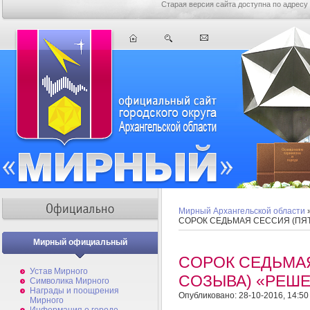
Старая версия сайта доступна по адресу
Мирный Архангельской области
СОРОК СЕДЬМАЯ СЕССИЯ (ПЯ
Мирный официальный
СОРОК СЕДЬМА
Устав Мирного
СОЗЫВА) «РЕШ
Символика Мирного
Награды и поощрения
Опубликовано: 28-10-2016, 14:50
Мирного