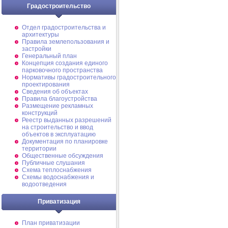
Градостроительство
Отдел градостроительства и
архитектуры
Правила землепользования и
застройки
Генеральный план
Концепция создания единого
парковочного пространства
Нормативы градостроительного
проектирования
Сведения об объектах
Правила благоустройства
Размещение рекламных
конструкций
Реестр выданных разрешений
на строительство и ввод
объектов в эксплуатацию
Документация по планировке
территории
Общественные обсуждения
Публичные слушания
Схема теплоснабжения
Схемы водоснабжения и
водоотведения
Приватизация
План приватизации