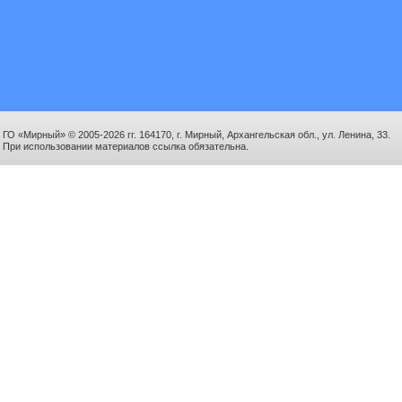
ГО «Мирный» © 2005-2026 гг. 164170, г. Мирный, Архангельская обл., ул. Ленина, 33.
При использовании материалов ссылка обязательна.