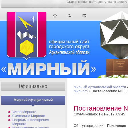
Старая версия сайта доступна по адресу
Мирный Архангельской области
Мирного
» Постановление № 83
Мирный официальный
Постановление 
Устав Мирного
Опубликовано: 1-11-2012, 09:45
Символика Мирного
Награды и поощрения
Мирного
Об утверждении Положения