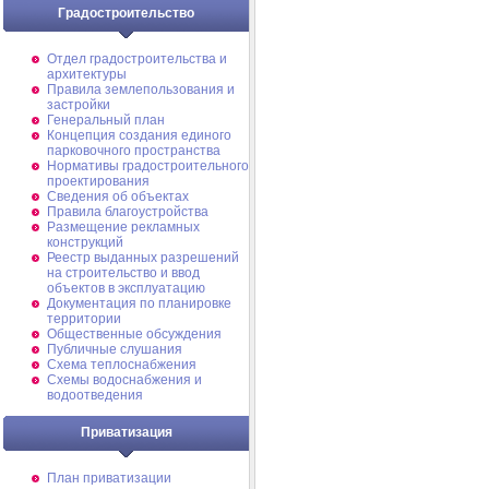
Градостроительство
Отдел градостроительства и
архитектуры
Правила землепользования и
застройки
Генеральный план
Концепция создания единого
парковочного пространства
Нормативы градостроительного
проектирования
Сведения об объектах
Правила благоустройства
Размещение рекламных
конструкций
Реестр выданных разрешений
на строительство и ввод
объектов в эксплуатацию
Документация по планировке
территории
Общественные обсуждения
Публичные слушания
Схема теплоснабжения
Схемы водоснабжения и
водоотведения
Приватизация
План приватизации