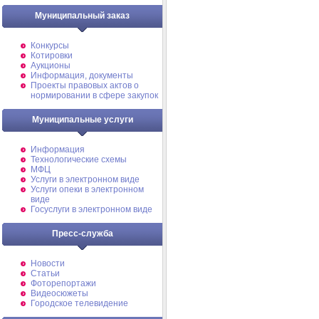
Муниципальный заказ
Конкурсы
Котировки
Аукционы
Информация, документы
Проекты правовых актов о
нормировании в сфере закупок
Муниципальные услуги
Информация
Технологические схемы
МФЦ
Услуги в электронном виде
Услуги опеки в электронном
виде
Госуслуги в электронном виде
Пресс-служба
Новости
Статьи
Фоторепортажи
Видеосюжеты
Городское телевидение