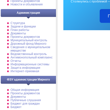
Проекты документов
Столкнулись с проблемой —
Новости и объявления
Администрация
Структура
Задачи и функции
План работы
Документы
Проекты документов
Муниципальный контроль
Дорожный фонд Мирного
Cведения о муниципальном
имуществе
Ведомственный контроль
Антимонопольный комплаенс
Отчеты
Информационные системы
Защита информации
Интернет-приемная
ФЭУ администрации Мирного
Общая информация
Проекты документов
Документы
Публичные слушания
Бюджет для граждан
Бюджет