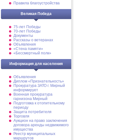
Правила благоустройства
Великая Победа
75-лет Победы
70-лет Победы
Документы
Рассказы о ветеранах
Объявления
«Стена памяти»
«Бессмертный полк»
Информация для населения
Объявления
Диплом «Признательность»
Прокуратура ЗАТО г. Мирный
информирует
Военная прокуратура
гарнизона Мирный
Подготовка к отопительному
периоду
Защита потребителя
Торговля
Аукцион на право заключения
договора аренды недвижимого
имущества
Реестр муниципальных
маршрутов