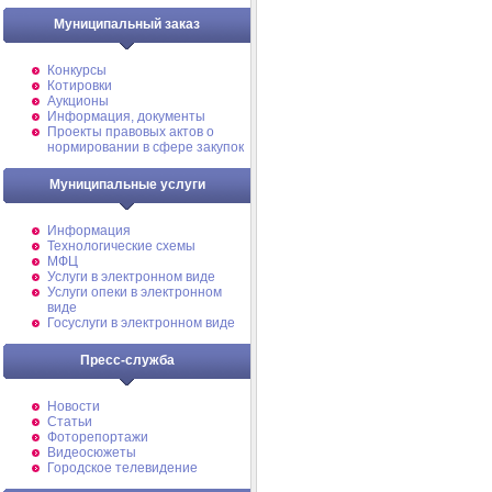
Муниципальный заказ
Конкурсы
Котировки
Аукционы
Информация, документы
Проекты правовых актов о
нормировании в сфере закупок
Муниципальные услуги
Информация
Технологические схемы
МФЦ
Услуги в электронном виде
Услуги опеки в электронном
виде
Госуслуги в электронном виде
Пресс-служба
Новости
Статьи
Фоторепортажи
Видеосюжеты
Городское телевидение