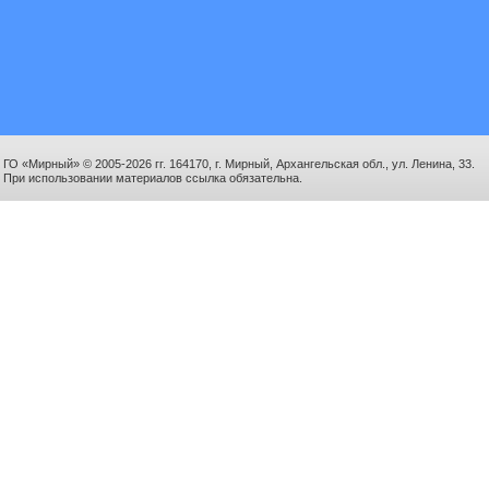
ГО «Мирный» © 2005-2026 гг. 164170, г. Мирный, Архангельская обл., ул. Ленина, 33.
При использовании материалов ссылка обязательна.