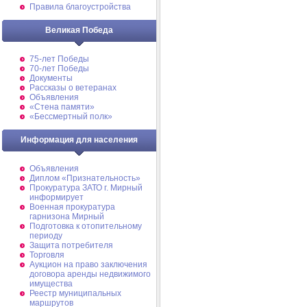
Правила благоустройства
Великая Победа
75-лет Победы
70-лет Победы
Документы
Рассказы о ветеранах
Объявления
«Стена памяти»
«Бессмертный полк»
Информация для населения
Объявления
Диплом «Признательность»
Прокуратура ЗАТО г. Мирный
информирует
Военная прокуратура
гарнизона Мирный
Подготовка к отопительному
периоду
Защита потребителя
Торговля
Аукцион на право заключения
договора аренды недвижимого
имущества
Реестр муниципальных
маршрутов