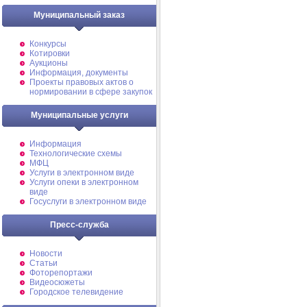
Муниципальный заказ
Конкурсы
Котировки
Аукционы
Информация, документы
Проекты правовых актов о
нормировании в сфере закупок
Муниципальные услуги
Информация
Технологические схемы
МФЦ
Услуги в электронном виде
Услуги опеки в электронном
виде
Госуслуги в электронном виде
Пресс-служба
Новости
Статьи
Фоторепортажи
Видеосюжеты
Городское телевидение