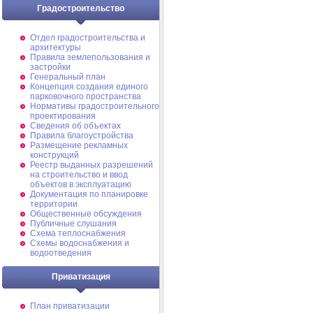
Градостроительство
Отдел градостроительства и
архитектуры
Правила землепользования и
застройки
Генеральный план
Концепция создания единого
парковочного пространства
Нормативы градостроительного
проектирования
Сведения об объектах
Правила благоустройства
Размещение рекламных
конструкций
Реестр выданных разрешений
на строительство и ввод
объектов в эксплуатацию
Документация по планировке
территории
Общественные обсуждения
Публичные слушания
Схема теплоснабжения
Схемы водоснабжения и
водоотведения
Приватизация
План приватизации