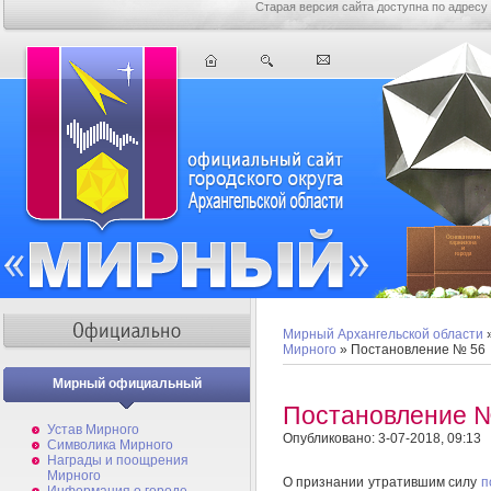
Старая версия сайта доступна по адресу
Мирный Архангельской области
Мирного
» Постановление № 56
Мирный официальный
Постановление 
Устав Мирного
Опубликовано: 3-07-2018, 09:13
Символика Мирного
Награды и поощрения
Мирного
О признании утратившим силу
п