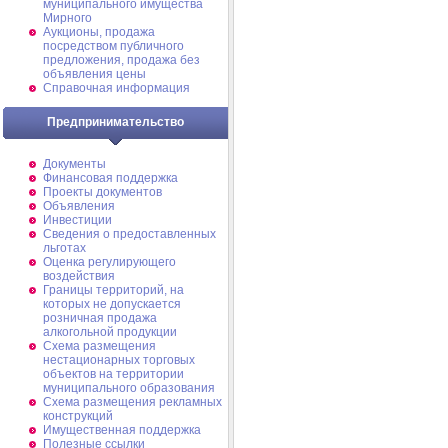
муниципального имущества
Мирного
Аукционы, продажа
посредством публичного
предложения, продажа без
объявления цены
Справочная информация
Предпринимательство
Документы
Финансовая поддержка
Проекты документов
Объявления
Инвестиции
Сведения о предоставленных
льготах
Оценка регулирующего
воздействия
Границы территорий, на
которых не допускается
розничная продажа
алкогольной продукции
Схема размещения
нестационарных торговых
объектов на территории
муниципального образования
Схема размещения рекламных
конструкций
Имущественная поддержка
Полезные ссылки