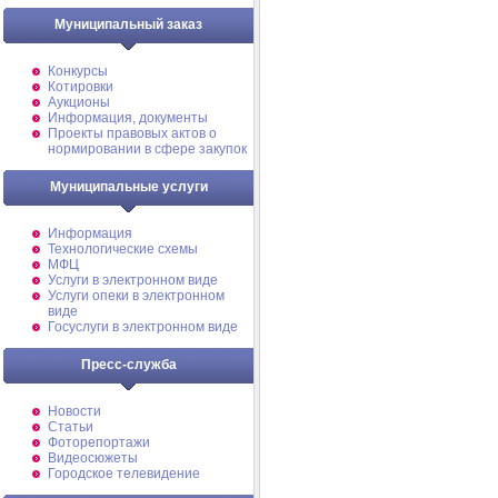
Муниципальный заказ
Конкурсы
Котировки
Аукционы
Информация, документы
Проекты правовых актов о
нормировании в сфере закупок
Муниципальные услуги
Информация
Технологические схемы
МФЦ
Услуги в электронном виде
Услуги опеки в электронном
виде
Госуслуги в электронном виде
Пресс-служба
Новости
Статьи
Фоторепортажи
Видеосюжеты
Городское телевидение