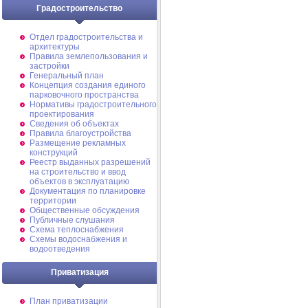
Градостроительство
Отдел градостроительства и
архитектуры
Правила землепользования и
застройки
Генеральный план
Концепция создания единого
парковочного пространства
Нормативы градостроительного
проектирования
Сведения об объектах
Правила благоустройства
Размещение рекламных
конструкций
Реестр выданных разрешений
на строительство и ввод
объектов в эксплуатацию
Документация по планировке
территории
Общественные обсуждения
Публичные слушания
Схема теплоснабжения
Схемы водоснабжения и
водоотведения
Приватизация
План приватизации