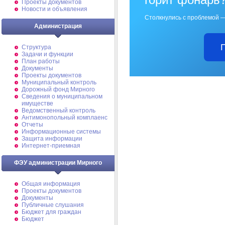
Проекты документов
Новости и объявления
Столкнулись с проблемой —
Администрация
Структура
Задачи и функции
План работы
Документы
Проекты документов
Муниципальный контроль
Дорожный фонд Мирного
Cведения о муниципальном
имуществе
Ведомственный контроль
Антимонопольный комплаенс
Отчеты
Информационные системы
Защита информации
Интернет-приемная
ФЭУ администрации Мирного
Общая информация
Проекты документов
Документы
Публичные слушания
Бюджет для граждан
Бюджет