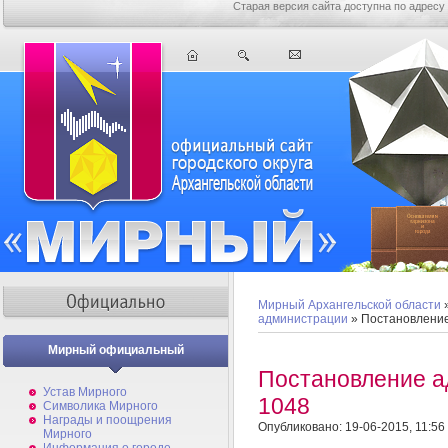
Старая версия сайта доступна по адресу
Мирный Архангельской области
администрации
» Постановлени
Мирный официальный
Постановление 
Устав Мирного
1048
Символика Мирного
Награды и поощрения
Опубликовано: 19-06-2015, 11:56
Мирного