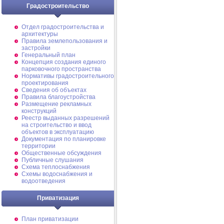
Градостроительство
Отдел градостроительства и
архитектуры
Правила землепользования и
застройки
Генеральный план
Концепция создания единого
парковочного пространства
Нормативы градостроительного
проектирования
Сведения об объектах
Правила благоустройства
Размещение рекламных
конструкций
Реестр выданных разрешений
на строительство и ввод
объектов в эксплуатацию
Документация по планировке
территории
Общественные обсуждения
Публичные слушания
Схема теплоснабжения
Схемы водоснабжения и
водоотведения
Приватизация
План приватизации