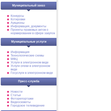
Муниципальный заказ
Конкурсы
Котировки
Аукционы
Информация, документы
Проекты правовых актов о
нормировании в сфере закупок
Муниципальные услуги
Информация
Технологические схемы
МФЦ
Услуги в электронном виде
Услуги опеки в электронном
виде
Госуслуги в электронном виде
Пресс-служба
Новости
Статьи
Фоторепортажи
Видеосюжеты
Городское телевидение