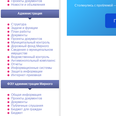
Проекты документов
Новости и объявления
Столкнулись с проблемой —
Администрация
Структура
Задачи и функции
План работы
Документы
Проекты документов
Муниципальный контроль
Дорожный фонд Мирного
Cведения о муниципальном
имуществе
Ведомственный контроль
Антимонопольный комплаенс
Отчеты
Информационные системы
Защита информации
Интернет-приемная
ФЭУ администрации Мирного
Общая информация
Проекты документов
Документы
Публичные слушания
Бюджет для граждан
Бюджет