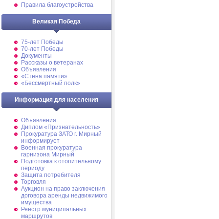
Правила благоустройства
Великая Победа
75-лет Победы
70-лет Победы
Документы
Рассказы о ветеранах
Объявления
«Стена памяти»
«Бессмертный полк»
Информация для населения
Объявления
Диплом «Признательность»
Прокуратура ЗАТО г. Мирный
информирует
Военная прокуратура
гарнизона Мирный
Подготовка к отопительному
периоду
Защита потребителя
Торговля
Аукцион на право заключения
договора аренды недвижимого
имущества
Реестр муниципальных
маршрутов