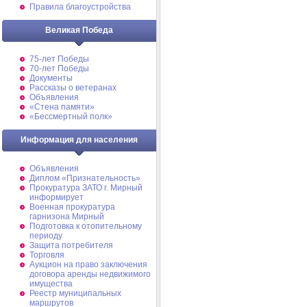
Правила благоустройства
Великая Победа
75-лет Победы
70-лет Победы
Документы
Рассказы о ветеранах
Объявления
«Стена памяти»
«Бессмертный полк»
Информация для населения
Объявления
Диплом «Признательность»
Прокуратура ЗАТО г. Мирный
информирует
Военная прокуратура
гарнизона Мирный
Подготовка к отопительному
периоду
Защита потребителя
Торговля
Аукцион на право заключения
договора аренды недвижимого
имущества
Реестр муниципальных
маршрутов