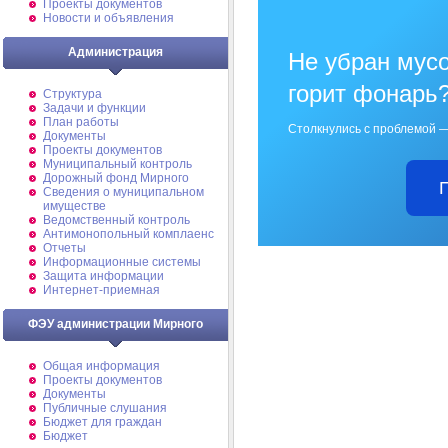
Проекты документов
Новости и объявления
Администрация
Не убран мусо
горит фонарь
Структура
Задачи и функции
План работы
Столкнулись с проблемой —
Документы
Проекты документов
Муниципальный контроль
Дорожный фонд Мирного
Cведения о муниципальном
имуществе
Ведомственный контроль
Антимонопольный комплаенс
Отчеты
Информационные системы
Защита информации
Интернет-приемная
ФЭУ администрации Мирного
Общая информация
Проекты документов
Документы
Публичные слушания
Бюджет для граждан
Бюджет