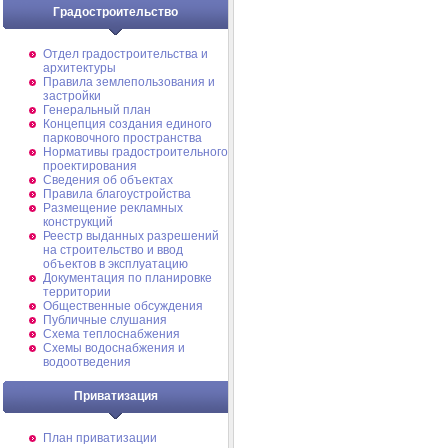
Градостроительство
Отдел градостроительства и
архитектуры
Правила землепользования и
застройки
Генеральный план
Концепция создания единого
парковочного пространства
Нормативы градостроительного
проектирования
Сведения об объектах
Правила благоустройства
Размещение рекламных
конструкций
Реестр выданных разрешений
на строительство и ввод
объектов в эксплуатацию
Документация по планировке
территории
Общественные обсуждения
Публичные слушания
Схема теплоснабжения
Схемы водоснабжения и
водоотведения
Приватизация
План приватизации