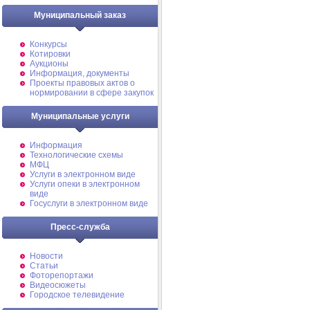
Муниципальный заказ
Конкурсы
Котировки
Аукционы
Информация, документы
Проекты правовых актов о
нормировании в сфере закупок
Муниципальные услуги
Информация
Технологические схемы
МФЦ
Услуги в электронном виде
Услуги опеки в электронном
виде
Госуслуги в электронном виде
Пресс-служба
Новости
Статьи
Фоторепортажи
Видеосюжеты
Городское телевидение