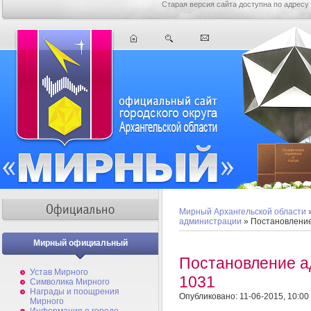
Старая версия сайта доступна по адресу
Мирный Архангельской области
администрации
» Постановлени
Мирный официальный
Постановление 
Устав Мирного
1031
Символика Мирного
Награды и поощрения
Опубликовано: 11-06-2015, 10:00
Мирного