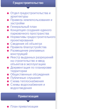
Градостроительство
Отдел градостроительства и
архитектуры
Правила землепользования и
застройки
Генеральный план
Концепция создания единого
парковочного пространства
Нормативы градостроительного
проектирования
Сведения об объектах
Правила благоустройства
Размещение рекламных
конструкций
Реестр выданных разрешений
на строительство и ввод
объектов в эксплуатацию
Документация по планировке
территории
Общественные обсуждения
Публичные слушания
Схема теплоснабжения
Схемы водоснабжения и
водоотведения
Приватизация
План приватизации