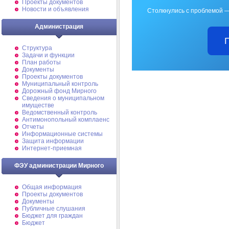
Проекты документов
Новости и объявления
Столкнулись с проблемой —
Администрация
Структура
Задачи и функции
План работы
Документы
Проекты документов
Муниципальный контроль
Дорожный фонд Мирного
Cведения о муниципальном
имуществе
Ведомственный контроль
Антимонопольный комплаенс
Отчеты
Информационные системы
Защита информации
Интернет-приемная
ФЭУ администрации Мирного
Общая информация
Проекты документов
Документы
Публичные слушания
Бюджет для граждан
Бюджет