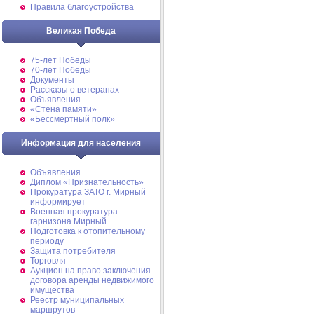
Правила благоустройства
Великая Победа
75-лет Победы
70-лет Победы
Документы
Рассказы о ветеранах
Объявления
«Стена памяти»
«Бессмертный полк»
Информация для населения
Объявления
Диплом «Признательность»
Прокуратура ЗАТО г. Мирный
информирует
Военная прокуратура
гарнизона Мирный
Подготовка к отопительному
периоду
Защита потребителя
Торговля
Аукцион на право заключения
договора аренды недвижимого
имущества
Реестр муниципальных
маршрутов