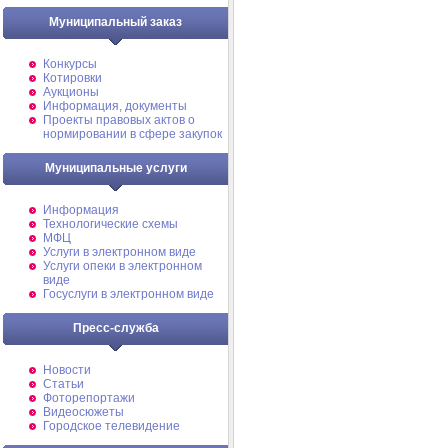
Муниципальный заказ
Конкурсы
Котировки
Аукционы
Информация, документы
Проекты правовых актов о
нормировании в сфере закупок
Муниципальные услуги
Информация
Технологические схемы
МФЦ
Услуги в электронном виде
Услуги опеки в электронном
виде
Госуслуги в электронном виде
Пресс-служба
Новости
Статьи
Фоторепортажи
Видеосюжеты
Городское телевидение