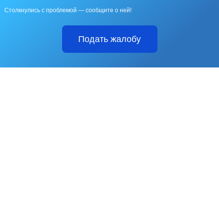
Столкнулись с проблемой — сообщите о ней!
Подать жалобу