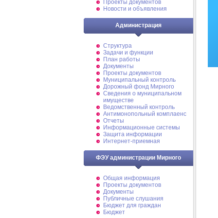
Проекты документов
Новости и объявления
Администрация
Структура
Задачи и функции
План работы
Документы
Проекты документов
Муниципальный контроль
Дорожный фонд Мирного
Cведения о муниципальном
имуществе
Ведомственный контроль
Антимонопольный комплаенс
Отчеты
Информационные системы
Защита информации
Интернет-приемная
ФЭУ администрации Мирного
Общая информация
Проекты документов
Документы
Публичные слушания
Бюджет для граждан
Бюджет