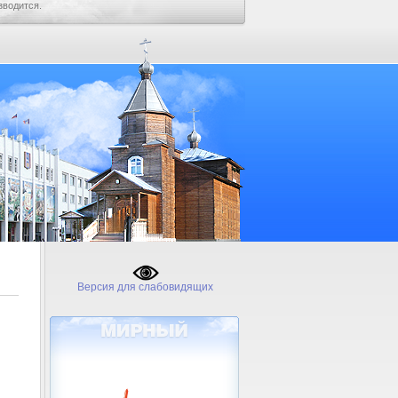
зводится.
Версия для слабовидящих