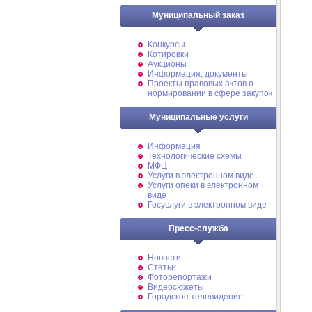
Муниципальный заказ
Конкурсы
Котировки
Аукционы
Информация, документы
Проекты правовых актов о
нормировании в сфере закупок
Муниципальные услуги
Информация
Технологические схемы
МФЦ
Услуги в электронном виде
Услуги опеки в электронном
виде
Госуслуги в электронном виде
Пресс-служба
Новости
Статьи
Фоторепортажи
Видеосюжеты
Городское телевидение