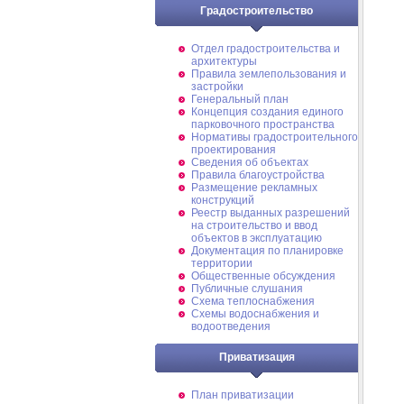
Градостроительство
Отдел градостроительства и
архитектуры
Правила землепользования и
застройки
Генеральный план
Концепция создания единого
парковочного пространства
Нормативы градостроительного
проектирования
Сведения об объектах
Правила благоустройства
Размещение рекламных
конструкций
Реестр выданных разрешений
на строительство и ввод
объектов в эксплуатацию
Документация по планировке
территории
Общественные обсуждения
Публичные слушания
Схема теплоснабжения
Схемы водоснабжения и
водоотведения
Приватизация
План приватизации