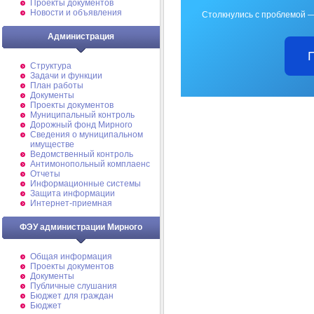
Проекты документов
Новости и объявления
Столкнулись с проблемой —
Администрация
Структура
Задачи и функции
План работы
Документы
Проекты документов
Муниципальный контроль
Дорожный фонд Мирного
Cведения о муниципальном
имуществе
Ведомственный контроль
Антимонопольный комплаенс
Отчеты
Информационные системы
Защита информации
Интернет-приемная
ФЭУ администрации Мирного
Общая информация
Проекты документов
Документы
Публичные слушания
Бюджет для граждан
Бюджет