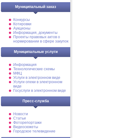
Муниципальный заказ
Конкурсы
Котировки
Аукционы
Информация, документы
Проекты правовых актов о
нормировании в сфере закупок
Муниципальные услуги
Информация
Технологические схемы
МФЦ
Услуги в электронном виде
Услуги опеки в электронном
виде
Госуслуги в электронном виде
Пресс-служба
Новости
Статьи
Фоторепортажи
Видеосюжеты
Городское телевидение