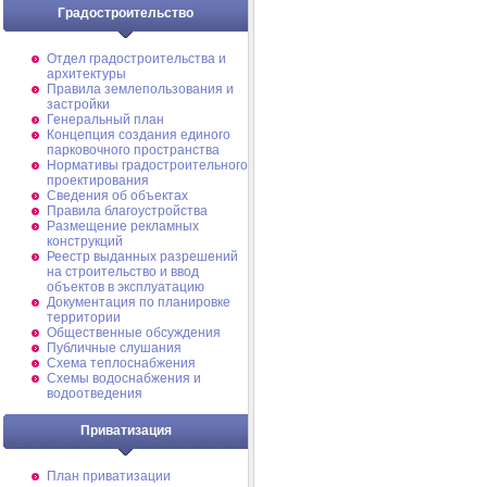
Градостроительство
Отдел градостроительства и
архитектуры
Правила землепользования и
застройки
Генеральный план
Концепция создания единого
парковочного пространства
Нормативы градостроительного
проектирования
Сведения об объектах
Правила благоустройства
Размещение рекламных
конструкций
Реестр выданных разрешений
на строительство и ввод
объектов в эксплуатацию
Документация по планировке
территории
Общественные обсуждения
Публичные слушания
Схема теплоснабжения
Схемы водоснабжения и
водоотведения
Приватизация
План приватизации