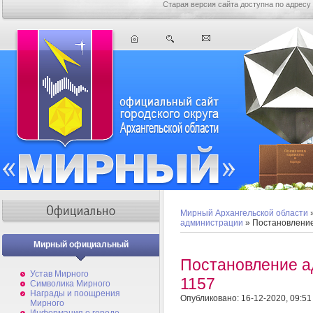
Старая версия сайта доступна по адресу
Мирный Архангельской области
администрации
» Постановлени
Мирный официальный
Постановление 
Устав Мирного
1157
Символика Мирного
Награды и поощрения
Опубликовано: 16-12-2020, 09:51
Мирного