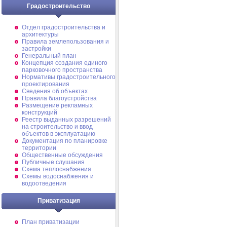
Градостроительство
Отдел градостроительства и
архитектуры
Правила землепользования и
застройки
Генеральный план
Концепция создания единого
парковочного пространства
Нормативы градостроительного
проектирования
Сведения об объектах
Правила благоустройства
Размещение рекламных
конструкций
Реестр выданных разрешений
на строительство и ввод
объектов в эксплуатацию
Документация по планировке
территории
Общественные обсуждения
Публичные слушания
Схема теплоснабжения
Схемы водоснабжения и
водоотведения
Приватизация
План приватизации