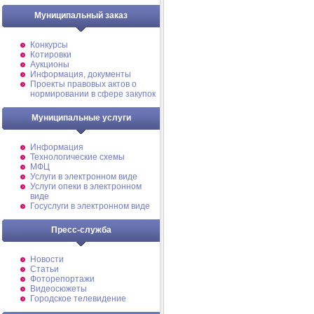
Муниципальный заказ
Конкурсы
Котировки
Аукционы
Информация, документы
Проекты правовых актов о
нормировании в сфере закупок
Муниципальные услуги
Информация
Технологические схемы
МФЦ
Услуги в электронном виде
Услуги опеки в электронном
виде
Госуслуги в электронном виде
Пресс-служба
Новости
Статьи
Фоторепортажи
Видеосюжеты
Городское телевидение