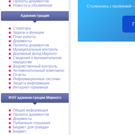
Проекты документов
Новости и объявления
Столкнулись с проблемой —
Администрация
Структура
Задачи и функции
План работы
Документы
Проекты документов
Муниципальный контроль
Дорожный фонд Мирного
Cведения о муниципальном
имуществе
Ведомственный контроль
Антимонопольный комплаенс
Отчеты
Информационные системы
Защита информации
Интернет-приемная
ФЭУ администрации Мирного
Общая информация
Проекты документов
Документы
Публичные слушания
Бюджет для граждан
Бюджет