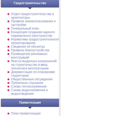
Градостроительство
Отдел градостроительства и
архитектуры
Правила землепользования и
застройки
Генеральный план
Концепция создания единого
парковочного пространства
Нормативы градостроительного
проектирования
Сведения об объектах
Правила благоустройства
Размещение рекламных
конструкций
Реестр выданных разрешений
на строительство и ввод
объектов в эксплуатацию
Документация по планировке
территории
Общественные обсуждения
Публичные слушания
Схема теплоснабжения
Схемы водоснабжения и
водоотведения
Приватизация
План приватизации