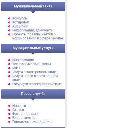
Муниципальный заказ
Конкурсы
Котировки
Аукционы
Информация, документы
Проекты правовых актов о
нормировании в сфере закупок
Муниципальные услуги
Информация
Технологические схемы
МФЦ
Услуги в электронном виде
Услуги опеки в электронном
виде
Госуслуги в электронном виде
Пресс-служба
Новости
Статьи
Фоторепортажи
Видеосюжеты
Городское телевидение