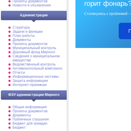
Проекты документов
горит фонарь
Новости и объявления
Столкнулись с проблемой —
Администрация
Структура
Задачи и функции
План работы
Документы
Проекты документов
Муниципальный контроль
Дорожный фонд Мирного
Cведения о муниципальном
имуществе
Ведомственный контроль
Антимонопольный комплаенс
Отчеты
Информационные системы
Защита информации
Интернет-приемная
ФЭУ администрации Мирного
Общая информация
Проекты документов
Документы
Публичные слушания
Бюджет для граждан
Бюджет