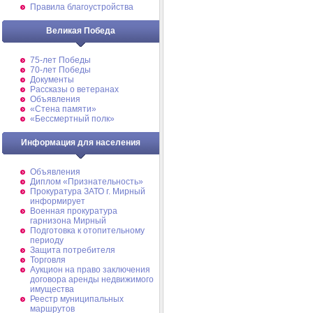
Правила благоустройства
Великая Победа
75-лет Победы
70-лет Победы
Документы
Рассказы о ветеранах
Объявления
«Стена памяти»
«Бессмертный полк»
Информация для населения
Объявления
Диплом «Признательность»
Прокуратура ЗАТО г. Мирный
информирует
Военная прокуратура
гарнизона Мирный
Подготовка к отопительному
периоду
Защита потребителя
Торговля
Аукцион на право заключения
договора аренды недвижимого
имущества
Реестр муниципальных
маршрутов