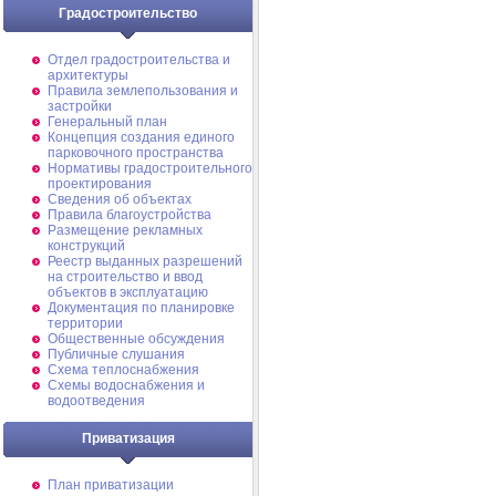
Градостроительство
Отдел градостроительства и
архитектуры
Правила землепользования и
застройки
Генеральный план
Концепция создания единого
парковочного пространства
Нормативы градостроительного
проектирования
Сведения об объектах
Правила благоустройства
Размещение рекламных
конструкций
Реестр выданных разрешений
на строительство и ввод
объектов в эксплуатацию
Документация по планировке
территории
Общественные обсуждения
Публичные слушания
Схема теплоснабжения
Схемы водоснабжения и
водоотведения
Приватизация
План приватизации