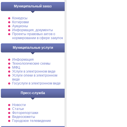
Муниципальный заказ
Конкурсы
Котировки
Аукционы
Информация, документы
Проекты правовых актов о
нормировании в сфере закупок
Муниципальные услуги
Информация
Технологические схемы
МФЦ
Услуги в электронном виде
Услуги опеки в электронном
виде
Госуслуги в электронном виде
Пресс-служба
Новости
Статьи
Фоторепортажи
Видеосюжеты
Городское телевидение