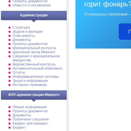
Проекты документов
горит фонарь
Новости и объявления
Столкнулись с проблемой —
Администрация
Структура
Задачи и функции
План работы
Документы
Проекты документов
Муниципальный контроль
Дорожный фонд Мирного
Cведения о муниципальном
имуществе
Ведомственный контроль
Антимонопольный комплаенс
Отчеты
Информационные системы
Защита информации
Интернет-приемная
ФЭУ администрации Мирного
Общая информация
Проекты документов
Документы
Публичные слушания
Бюджет для граждан
Бюджет