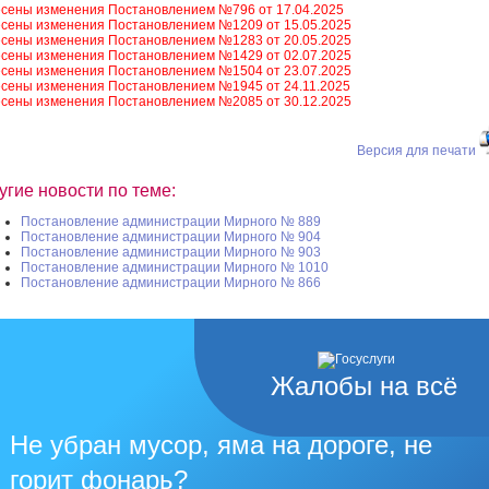
сены изменения Постановлением №796 от 17.04.2025
сены изменения Постановлением №1209 от 15.05.2025
сены изменения Постановлением №1283 от 20.05.2025
сены изменения Постановлением №1429 от 02.07.2025
сены изменения Постановлением №1504 от 23.07.2025
сены изменения Постановлением №1945 от 24.11.2025
сены изменения Постановлением №2085 от 30.12.2025
Версия для печати
угие новости по теме:
Постановление администрации Мирного № 889
Постановление администрации Мирного № 904
Постановление администрации Мирного № 903
Постановление администрации Мирного № 1010
Постановление администрации Мирного № 866
Жалобы на всё
Не убран мусор, яма на дороге, не
горит фонарь?