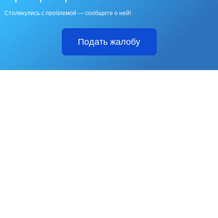
Столкнулись с проблемой — сообщите о ней!
Подать жалобу