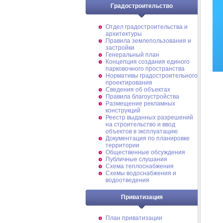
Градостроительство
Отдел градостроительства и
архитектуры
Правила землепользования и
застройки
Генеральный план
Концепция создания единого
парковочного пространства
Нормативы градостроительного
проектирования
Сведения об объектах
Правила благоустройства
Размещение рекламных
конструкций
Реестр выданных разрешений
на строительство и ввод
объектов в эксплуатацию
Документация по планировке
территории
Общественные обсуждения
Публичные слушания
Схема теплоснабжения
Схемы водоснабжения и
водоотведения
Приватизация
План приватизации