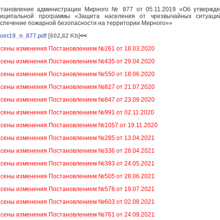
тановление администрации Мирного № 877 от 05.11.2019 «Об утвержд
ниципальной программы «Защита населения от чрезвычайных ситуаци
спечение пожарной безопасности на территории Мирного»»
ost19_n_877.pdf
[602,82 Kb]
<<
сены изменения Постановлением №261 от 18.03.2020
сены изменения Постановлением №435 от 29.04.2020
сены изменения Постановлением №550 от 18.06.2020
сены изменения Постановлением №827 от 21.07.2020
сены изменения Постановлением №847 от 23.09.2020
сены изменения Постановлением №991 от 02.11.2020
сены изменения Постановлением №1057 от 19.11.2020
сены изменения Постановлением №285 от 13.04.2021
сены изменения Постановлением №336 от 28.04.2021
сены изменения Постановлением №393 от 24.05.2021
сены изменения Постановлением №505 от 28.06.2021
сены изменения Постановлением №578 от 19.07.2021
сены изменения Постановлением №603 от 02.08.2021
сены изменения Постановлением №761 от 24.09.2021