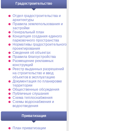
Градостроительство
Отдел градостроительства и
архитектуры
Правила землепользования и
застройки
Генеральный план
Концепция создания единого
парковочного пространства
Нормативы градостроительного
проектирования
Сведения об объектах
Правила благоустройства
Размещение рекламных
конструкций
Реестр выданных разрешений
на строительство и ввод
объектов в эксплуатацию
Документация по планировке
территории
Общественные обсуждения
Публичные слушания
Схема теплоснабжения
Схемы водоснабжения и
водоотведения
Приватизация
План приватизации