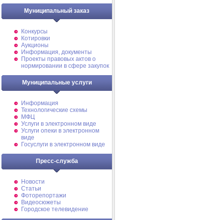
Муниципальный заказ
Конкурсы
Котировки
Аукционы
Информация, документы
Проекты правовых актов о
нормировании в сфере закупок
Муниципальные услуги
Информация
Технологические схемы
МФЦ
Услуги в электронном виде
Услуги опеки в электронном
виде
Госуслуги в электронном виде
Пресс-служба
Новости
Статьи
Фоторепортажи
Видеосюжеты
Городское телевидение