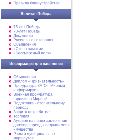
Правила благоустройства
Великая Победа
75-лет Победы
70-лет Победы
Документы
Рассказы о ветеранах
Объявления
«Стена памяти»
«Бессмертный полк»
Информация для населения
Объявления
Диплом «Признательность»
Прокуратура ЗАТО г. Мирный
информирует
Военная прокуратура
гарнизона Мирный
Подготовка к отопительному
периоду
Защита потребителя
Торговля
Аукцион на право заключения
договора аренды недвижимого
имущества
Реестр муниципальных
маршрутов