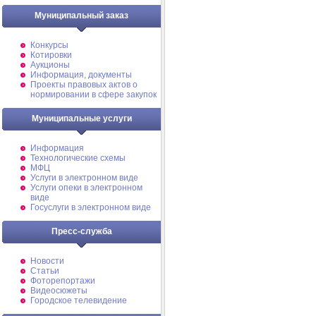
Муниципальный заказ
Конкурсы
Котировки
Аукционы
Информация, документы
Проекты правовых актов о
нормировании в сфере закупок
Муниципальные услуги
Информация
Технологические схемы
МФЦ
Услуги в электронном виде
Услуги опеки в электронном
виде
Госуслуги в электронном виде
Пресс-служба
Новости
Статьи
Фоторепортажи
Видеосюжеты
Городское телевидение