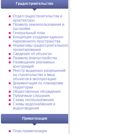
Градостроительство
Отдел градостроительства и
архитектуры
Правила землепользования и
застройки
Генеральный план
Концепция создания единого
парковочного пространства
Нормативы градостроительного
проектирования
Сведения об объектах
Правила благоустройства
Размещение рекламных
конструкций
Реестр выданных разрешений
на строительство и ввод
объектов в эксплуатацию
Документация по планировке
территории
Общественные обсуждения
Публичные слушания
Схема теплоснабжения
Схемы водоснабжения и
водоотведения
Приватизация
План приватизации