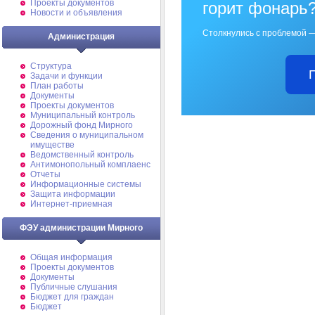
Проекты документов
горит фонарь
Новости и объявления
Столкнулись с проблемой —
Администрация
Структура
Задачи и функции
План работы
Документы
Проекты документов
Муниципальный контроль
Дорожный фонд Мирного
Cведения о муниципальном
имуществе
Ведомственный контроль
Антимонопольный комплаенс
Отчеты
Информационные системы
Защита информации
Интернет-приемная
ФЭУ администрации Мирного
Общая информация
Проекты документов
Документы
Публичные слушания
Бюджет для граждан
Бюджет