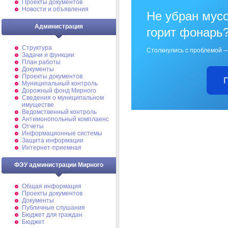
Проекты документов
Новости и объявления
Не убран мусо
Администрация
горит фонарь
Структура
Столкнулись с проблемой —
Задачи и функции
План работы
Документы
Проекты документов
Муниципальный контроль
Дорожный фонд Мирного
Cведения о муниципальном
имуществе
Ведомственный контроль
Антимонопольный комплаенс
Отчеты
Информационные системы
Защита информации
Интернет-приемная
ФЭУ администрации Мирного
Общая информация
Проекты документов
Документы
Публичные слушания
Бюджет для граждан
Бюджет