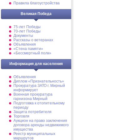
Правила благоустройства
Великая Победа
75-лет Победы
70-лет Победы
Документы
Рассказы о ветеранах
Объявления
«Стена памяти»
«Бессмертный полк»
Информация для населения
Объявления
Диплом «Признательность»
Прокуратура ЗАТО г. Мирный
информирует
Военная прокуратура
гарнизона Мирный
Подготовка к отопительному
периоду
Защита потребителя
Торговля
Аукцион на право заключения
договора аренды недвижимого
имущества
Реестр муниципальных
маршрутов