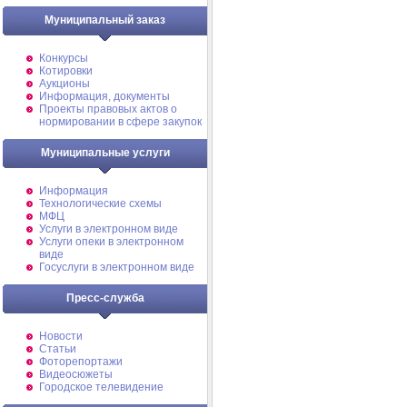
Муниципальный заказ
Конкурсы
Котировки
Аукционы
Информация, документы
Проекты правовых актов о
нормировании в сфере закупок
Муниципальные услуги
Информация
Технологические схемы
МФЦ
Услуги в электронном виде
Услуги опеки в электронном
виде
Госуслуги в электронном виде
Пресс-служба
Новости
Статьи
Фоторепортажи
Видеосюжеты
Городское телевидение