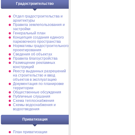
Градостроительство
Отдел градостроительства и
архитектуры
Правила землепользования и
застройки
Генеральный план
Концепция создания единого
парковочного пространства
Нормативы градостроительного
проектирования
Сведения об объектах
Правила благоустройства
Размещение рекламных
конструкций
Реестр выданных разрешений
на строительство и ввод
объектов в эксплуатацию
Документация по планировке
территории
Общественные обсуждения
Публичные слушания
Схема теплоснабжения
Схемы водоснабжения и
водоотведения
Приватизация
План приватизации