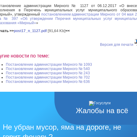
становление администрации Мирного № 1127 от 06.12.2017 «О внесе
полнения в Перечень муниципальных услуг муниципального образова
ирный», утвержденный
постановлением администрации Мирного от 04 мая 
да № 397 «Об утверждении Перечня муниципальных услуг муниципальн
азования «Мирный»
»
чать >>
post17_n_1127.pdf
[91,64 Kb]
<<
Версия для печати
угие новости по теме:
Постановление администрации Мирного № 1093
Постановление администрации Мирного № 540
Постановление администрации Мирного № 243
Постановление администрации Мирного № 702
Постановление администрации Мирного № 636
Жалобы на всё
Не убран мусор, яма на дороге, не
горит фонарь?