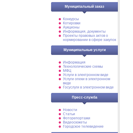
Муниципальный заказ
Конкурсы
Котировки
Аукционы
Информация, документы
Проекты правовых актов о
нормировании в сфере закупок
Муниципальные услуги
Информация
Технологические схемы
МФЦ
Услуги в электронном виде
Услуги опеки в электронном
виде
Госуслуги в электронном виде
Пресс-служба
Новости
Статьи
Фоторепортажи
Видеосюжеты
Городское телевидение