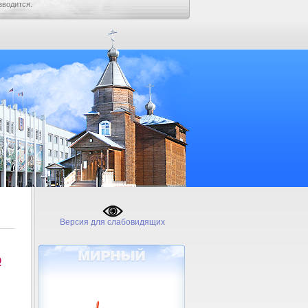
зводится.
Версия для слабовидящих
№