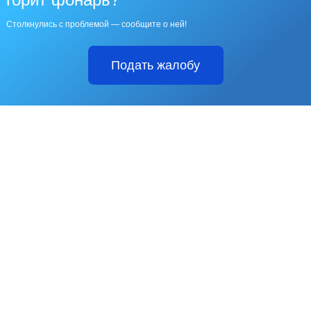
Столкнулись с проблемой — сообщите о ней!
Подать жалобу