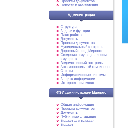
Проекты документов
Новости и объявления
Администрация
Структура
Задачи и функции
План работы
Документы
Проекты документов
Муниципальный контроль
Дорожный фонд Мирного
Cведения о муниципальном
имуществе
Ведомственный контроль
Антимонопольный комплаенс
Отчеты
Информационные системы
Защита информации
Интернет-приемная
ФЭУ администрации Мирного
Общая информация
Проекты документов
Документы
Публичные слушания
Бюджет для граждан
Бюджет