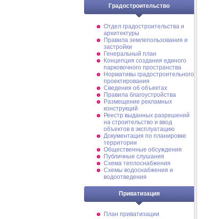
Градостроительство
Отдел градостроительства и
архитектуры
Правила землепользования и
застройки
Генеральный план
Концепция создания единого
парковочного пространства
Нормативы градостроительного
проектирования
Сведения об объектах
Правила благоустройства
Размещение рекламных
конструкций
Реестр выданных разрешений
на строительство и ввод
объектов в эксплуатацию
Документация по планировке
территории
Общественные обсуждения
Публичные слушания
Схема теплоснабжения
Схемы водоснабжения и
водоотведения
Приватизация
План приватизации