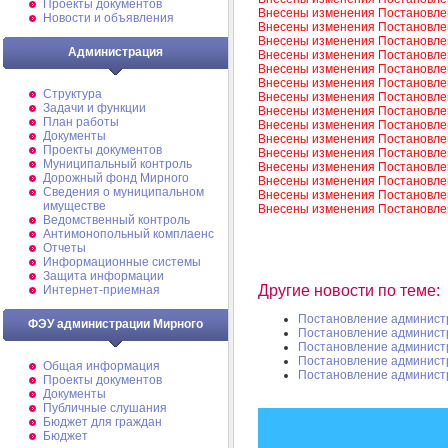
Проекты документов
Внесены изменения Постановле
Новости и объявления
Внесены изменения Постановле
Внесены изменения Постановле
Администрация
Внесены изменения Постановле
Внесены изменения Постановле
Внесены изменения Постановле
Структура
Внесены изменения Постановле
Задачи и функции
Внесены изменения Постановле
План работы
Внесены изменения Постановле
Документы
Внесены изменения Постановле
Проекты документов
Внесены изменения Постановле
Муниципальный контроль
Внесены изменения Постановле
Дорожный фонд Мирного
Внесены изменения Постановле
Cведения о муниципальном
Внесены изменения Постановле
имуществе
Внесены изменения Постановле
Ведомственный контроль
Антимонопольный комплаенс
Отчеты
Информационные системы
Защита информации
Другие новости по теме:
Интернет-приемная
Постановление админист
ФЭУ администрации Мирного
Постановление админист
Постановление админист
Постановление админист
Общая информация
Постановление админист
Проекты документов
Документы
Публичные слушания
Бюджет для граждан
Бюджет