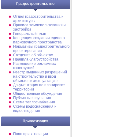
Градостроительство
Отдел градостроительства и
архитектуры
Правила землепользования и
застройки
Генеральный план
Концепция создания единого
парковочного пространства
Нормативы градостроительного
проектирования
Сведения об объектах
Правила благоустройства
Размещение рекламных
конструкций
Реестр выданных разрешений
на строительство и ввод
объектов в эксплуатацию
Документация по планировке
территории
Общественные обсуждения
Публичные слушания
Схема теплоснабжения
Схемы водоснабжения и
водоотведения
Приватизация
План приватизации