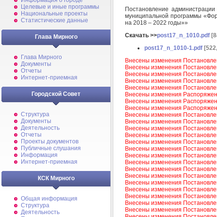
Информация о городе
Целевые и иные программы
Постановление администрации
Национальные проекты
муниципальной программы «Фор
Статистические данные
на 2018 – 2022 годы»»
Скачать >>
post17_n_1010.pdf
[8
Глава Мирного
post17_n_1010-1.pdf
[522
Глава Мирного
Внесены изменения Постановле
Документы
Внесены изменения Постановле
Отчеты
Внесены изменения Постановле
Интернет-приемная
Внесены изменения Постановле
Внесены изменения Постановле
Городской Совет
Внесены изменения Распоряжен
Внесены изменения Распоряжен
Внесены изменения Распоряжен
Структура
Внесены изменения Постановле
Документы
Внесены изменения Постановле
Деятельность
Внесены изменения Постановле
Отчеты
Внесены изменения Постановле
Проекты документов
Внесены изменения Постановле
Публичные слушания
Внесены изменения Постановле
Информация
Внесены изменения Постановле
Интернет-приемная
Внесены изменения Постановле
Внесены изменения Постановле
Внесены изменения Постановле
КСК Мирного
Внесены изменения Постановле
Внесены изменения Постановле
Внесены изменения Постановле
Общая информация
Внесены изменения Постановле
Структура
Внесены изменения Постановле
Деятельность
Внесены изменения Постановле