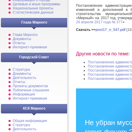
Информация о городе
Целевые и иные программы
Постановление администрац
Национальные проекты
изменений и дополнений в б
Статистические данные
строительства муниципально
«Мирный» на 2017 год, утверж
26 апреля 2017 года № 377
»
Глава Мирного
Скачать >>
post17_n_547.pdf
[10
Глава Мирного
Документы
Отчеты
Интернет-приемная
Другие новости по теме:
Городской Совет
Постановление админист
Постановление админист
Структура
Постановление админист
Документы
Постановление админист
Деятельность
Постановление админист
Отчеты
Проекты документов
Публичные слушания
Информация
Интернет-приемная
КСК Мирного
Не убран мусо
Общая информация
Структура
Деятельность
горит фонарь