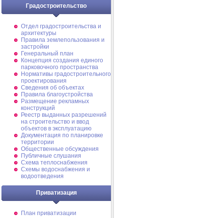
Градостроительство
Отдел градостроительства и
архитектуры
Правила землепользования и
застройки
Генеральный план
Концепция создания единого
парковочного пространства
Нормативы градостроительного
проектирования
Сведения об объектах
Правила благоустройства
Размещение рекламных
конструкций
Реестр выданных разрешений
на строительство и ввод
объектов в эксплуатацию
Документация по планировке
территории
Общественные обсуждения
Публичные слушания
Схема теплоснабжения
Схемы водоснабжения и
водоотведения
Приватизация
План приватизации