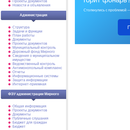
Проекты документов
Новости и объявления
Столкнулись с проблемой —
Администрация
Структура
Задачи и функции
План работы
Документы
Проекты документов
Муниципальный контроль
Дорожный фонд Мирного
Cведения о муниципальном
имуществе
Ведомственный контроль
Антимонопольный комплаенс
Отчеты
Информационные системы
Защита информации
Интернет-приемная
ФЭУ администрации Мирного
Общая информация
Проекты документов
Документы
Публичные слушания
Бюджет для граждан
Бюджет