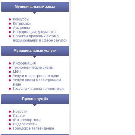
Муниципальный заказ
Конкурсы
Котировки
Аукционы
Информация, документы
Проекты правовых актов о
нормировании в сфере закупок
Муниципальные услуги
Информация
Технологические схемы
МФЦ
Услуги в электронном виде
Услуги опеки в электронном
виде
Госуслуги в электронном виде
Пресс-служба
Новости
Статьи
Фоторепортажи
Видеосюжеты
Городское телевидение