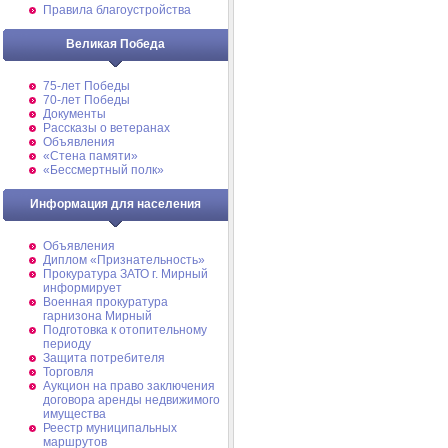
Правила благоустройства
Великая Победа
75-лет Победы
70-лет Победы
Документы
Рассказы о ветеранах
Объявления
«Стена памяти»
«Бессмертный полк»
Информация для населения
Объявления
Диплом «Признательность»
Прокуратура ЗАТО г. Мирный
информирует
Военная прокуратура
гарнизона Мирный
Подготовка к отопительному
периоду
Защита потребителя
Торговля
Аукцион на право заключения
договора аренды недвижимого
имущества
Реестр муниципальных
маршрутов