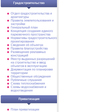
Градостроительство
Отдел градостроительства и
архитектуры
Правила землепользования и
застройки
Генеральный план
Концепция создания единого
парковочного пространства
Нормативы градостроительного
проектирования
Сведения об объектах
Правила благоустройства
Размещение рекламных
конструкций
Реестр выданных разрешений
на строительство и ввод
объектов в эксплуатацию
Документация по планировке
территории
Общественные обсуждения
Публичные слушания
Схема теплоснабжения
Схемы водоснабжения и
водоотведения
Приватизация
План приватизации