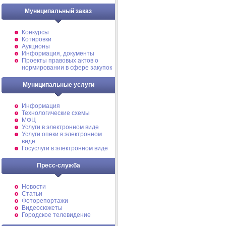
Муниципальный заказ
Конкурсы
Котировки
Аукционы
Информация, документы
Проекты правовых актов о
нормировании в сфере закупок
Муниципальные услуги
Информация
Технологические схемы
МФЦ
Услуги в электронном виде
Услуги опеки в электронном
виде
Госуслуги в электронном виде
Пресс-служба
Новости
Статьи
Фоторепортажи
Видеосюжеты
Городское телевидение