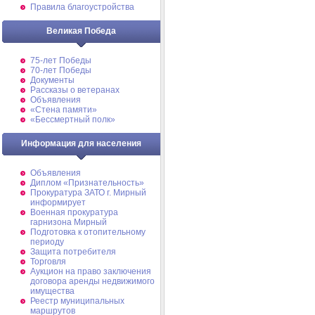
Правила благоустройства
Великая Победа
75-лет Победы
70-лет Победы
Документы
Рассказы о ветеранах
Объявления
«Стена памяти»
«Бессмертный полк»
Информация для населения
Объявления
Диплом «Признательность»
Прокуратура ЗАТО г. Мирный
информирует
Военная прокуратура
гарнизона Мирный
Подготовка к отопительному
периоду
Защита потребителя
Торговля
Аукцион на право заключения
договора аренды недвижимого
имущества
Реестр муниципальных
маршрутов