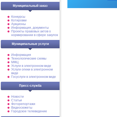
Муниципальный заказ
Конкурсы
Котировки
Аукционы
Информация, документы
Проекты правовых актов о
нормировании в сфере закупок
Муниципальные услуги
Информация
Технологические схемы
МФЦ
Услуги в электронном виде
Услуги опеки в электронном
виде
Госуслуги в электронном виде
Пресс-служба
Новости
Статьи
Фоторепортажи
Видеосюжеты
Городское телевидение