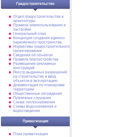
Градостроительство
Отдел градостроительства и
архитектуры
Правила землепользования и
застройки
Генеральный план
Концепция создания единого
парковочного пространства
Нормативы градостроительного
проектирования
Сведения об объектах
Правила благоустройства
Размещение рекламных
конструкций
Реестр выданных разрешений
на строительство и ввод
объектов в эксплуатацию
Документация по планировке
территории
Общественные обсуждения
Публичные слушания
Схема теплоснабжения
Схемы водоснабжения и
водоотведения
Приватизация
План приватизации