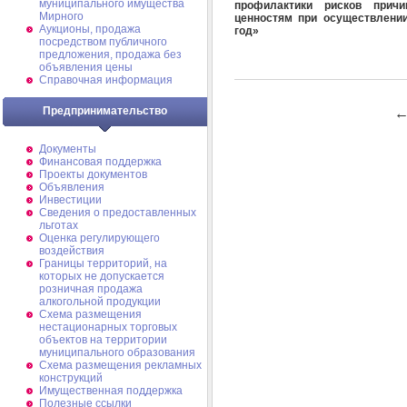
муниципального имущества
профилактики рисков прич
Мирного
ценностям при осуществлении
Аукционы, продажа
год»
посредством публичного
предложения, продажа без
объявления цены
Справочная информация
Предпринимательство
Документы
Финансовая поддержка
Проекты документов
Объявления
Инвестиции
Сведения о предоставленных
льготах
Оценка регулирующего
воздействия
Границы территорий, на
которых не допускается
розничная продажа
алкогольной продукции
Схема размещения
нестационарных торговых
объектов на территории
муниципального образования
Схема размещения рекламных
конструкций
Имущественная поддержка
Полезные ссылки