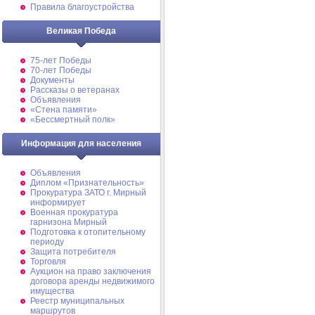
Правила благоустройства
Великая Победа
75-лет Победы
70-лет Победы
Документы
Рассказы о ветеранах
Объявления
«Стена памяти»
«Бессмертный полк»
Информация для населения
Объявления
Диплом «Признательность»
Прокуратура ЗАТО г. Мирный
информирует
Военная прокуратура
гарнизона Мирный
Подготовка к отопительному
периоду
Защита потребителя
Торговля
Аукцион на право заключения
договора аренды недвижимого
имущества
Реестр муниципальных
маршрутов