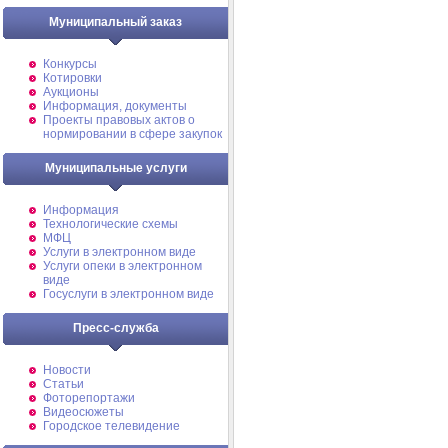
Муниципальный заказ
Конкурсы
Котировки
Аукционы
Информация, документы
Проекты правовых актов о
нормировании в сфере закупок
Муниципальные услуги
Информация
Технологические схемы
МФЦ
Услуги в электронном виде
Услуги опеки в электронном
виде
Госуслуги в электронном виде
Пресс-служба
Новости
Статьи
Фоторепортажи
Видеосюжеты
Городское телевидение