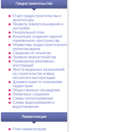
Градостроительство
Отдел градостроительства и
архитектуры
Правила землепользования и
застройки
Генеральный план
Концепция создания единого
парковочного пространства
Нормативы градостроительного
проектирования
Сведения об объектах
Правила благоустройства
Размещение рекламных
конструкций
Реестр выданных разрешений
на строительство и ввод
объектов в эксплуатацию
Документация по планировке
территории
Общественные обсуждения
Публичные слушания
Схема теплоснабжения
Схемы водоснабжения и
водоотведения
Приватизация
План приватизации