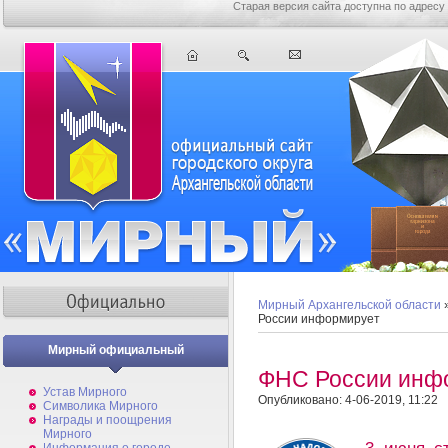
Старая версия сайта доступна по адресу
Мирный Архангельской области
России информирует
Мирный официальный
ФНС России инф
Устав Мирного
Опубликовано: 4-06-2019, 11:22
Символика Мирного
Награды и поощрения
Мирного