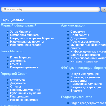
Официально
Мирный официальный
Администрация
Устав Мирного
Структура
Символика Мирного
План работы
Награды и поощрения Мирного
Документы
Национальные проекты
Проекты документов
Информация о городе
Муниципальный контрол
Отчеты
Глава Мирного
Информационные систе
Защита информации
Глава Мирного
Антимонопольный комп
Документы
Интернет-приемная
Отчеты
Интернет-приемная
ФЭУ администрации Мирног
Городской Совет
Общая информация
Проекты документов
Структура
Документы
Документы
Публичные слушания
Отчеты
Бюджет для граждан
Проекты документов
Бюджет
Публичные слушания
Информация
Градостроительство
Интернет-приемная
Отдел градостроительст