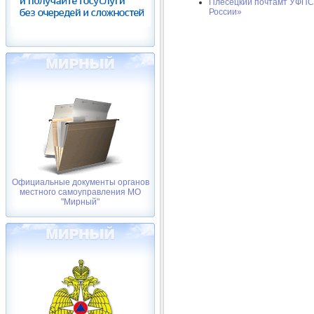
Плесецкий почтамт УФПС 
России»
Официальные документы органов
местного самоуправления МО
"Мирный"