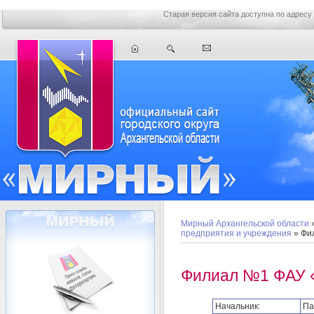
Старая версия сайта доступна по адресу
Мирный Архангельской области
предприятия и учреждения
» Фи
Филиал №1 ФАУ 
Начальник:
Па