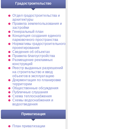
Градостроительство
Отдел градостроительства и
архитектуры
Правила землепользования и
застройки
Генеральный план
Концепция создания единого
парковочного пространства
Нормативы градостроительного
проектирования
Сведения об объектах
Правила благоустройства
Размещение рекламных
конструкций
Реестр выданных разрешений
на строительство и ввод
объектов в эксплуатацию
Документация по планировке
территории
Общественные обсуждения
Публичные слушания
Схема теплоснабжения
Схемы водоснабжения и
водоотведения
Приватизация
План приватизации