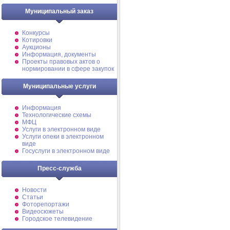
Муниципальный заказ
Конкурсы
Котировки
Аукционы
Информация, документы
Проекты правовых актов о
нормировании в сфере закупок
Муниципальные услуги
Информация
Технологические схемы
МФЦ
Услуги в электронном виде
Услуги опеки в электронном
виде
Госуслуги в электронном виде
Пресс-служба
Новости
Статьи
Фоторепортажи
Видеосюжеты
Городское телевидение