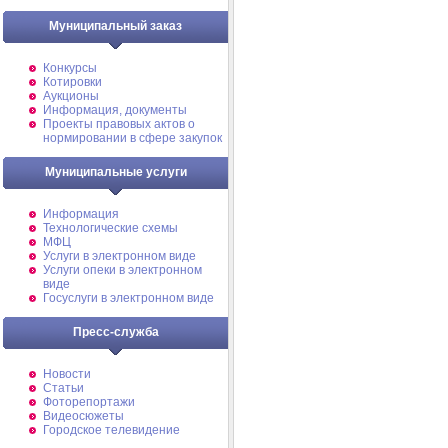
Муниципальный заказ
Конкурсы
Котировки
Аукционы
Информация, документы
Проекты правовых актов о
нормировании в сфере закупок
Муниципальные услуги
Информация
Технологические схемы
МФЦ
Услуги в электронном виде
Услуги опеки в электронном
виде
Госуслуги в электронном виде
Пресс-служба
Новости
Статьи
Фоторепортажи
Видеосюжеты
Городское телевидение