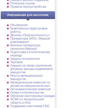
Имущественная поддержка
Полезные ссылки
Правила благоустройства
Информация для населения
Объявления
Комплексные кадастровые
работы
Диплом «Признательность»
Прокуратура ЗАТО г. Мирный
информирует
Военная прокуратура
гарнизона Мирный
Подготовка к отопительному
периоду
Защита потребителя
Торговля
Аукцион на право заключения
договора аренды недвижимого
имущества
Реестр муниципальных
маршрутов
Муниципальная комиссия по
делам несовершеннолетних
Антинаркотическая комиссия
Опека и попечительство
Обучение иностранных граждан
ОСФР по Архангельской
области и НАО
Поддержка участникам СВО