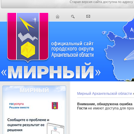
Старая версия сайта доступна по адресу
Мирный Архангельской области
Внимание, обнаружена ошибка
Гости
не имеют доступа для прос