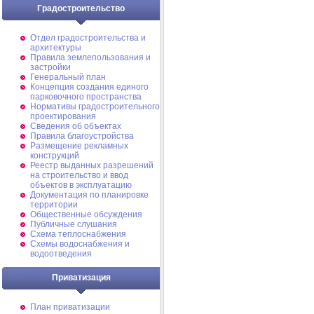
Градостроительство
Отдел градостроительства и
архитектуры
Правила землепользования и
застройки
Генеральный план
Концепция создания единого
парковочного пространства
Нормативы градостроительного
проектирования
Сведения об объектах
Правила благоустройства
Размещение рекламных
конструкций
Реестр выданных разрешений
на строительство и ввод
объектов в эксплуатацию
Документация по планировке
территории
Общественные обсуждения
Публичные слушания
Схема теплоснабжения
Схемы водоснабжения и
водоотведения
Приватизация
План приватизации