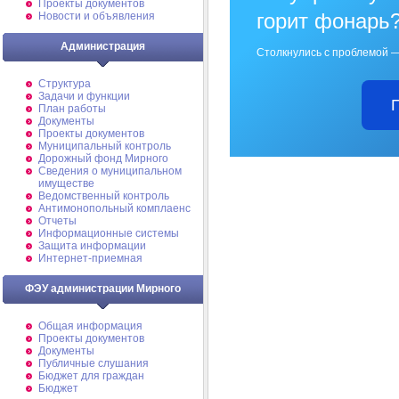
Проекты документов
горит фонарь
Новости и объявления
Администрация
Столкнулись с проблемой —
Структура
Задачи и функции
План работы
Документы
Проекты документов
Муниципальный контроль
Дорожный фонд Мирного
Cведения о муниципальном
имуществе
Ведомственный контроль
Антимонопольный комплаенс
Отчеты
Информационные системы
Защита информации
Интернет-приемная
ФЭУ администрации Мирного
Общая информация
Проекты документов
Документы
Публичные слушания
Бюджет для граждан
Бюджет