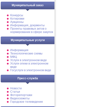
Муниципальный заказ
Конкурсы
Котировки
Аукционы
Информация, документы
Проекты правовых актов о
нормировании в сфере закупок
Муниципальные услуги
Информация
Технологические схемы
МФЦ
Услуги в электронном виде
Услуги опеки в электронном
виде
Госуслуги в электронном виде
Пресс-служба
Новости
Статьи
Фоторепортажи
Видеосюжеты
Городское телевидение