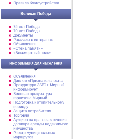
Правила благоустройства
Великая Победа
75-лет Победы
70-лет Победы
Документы
Рассказы о ветеранах
Объявления
«Стена памяти»
«Бессмертный полк»
Информация для населения
Объявления
Диплом «Признательность»
Прокуратура ЗАТО г. Мирный
информирует
Военная прокуратура
гарнизона Мирный
Подготовка к отопительному
периоду
Защита потребителя
Торговля
Аукцион на право заключения
договора аренды недвижимого
имущества
Реестр муниципальных
маршрутов