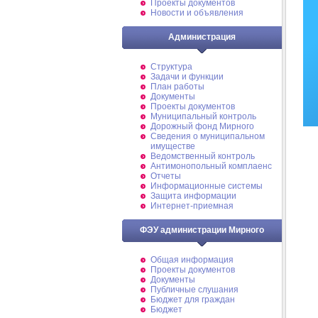
Проекты документов
Новости и объявления
Администрация
Структура
Задачи и функции
План работы
Документы
Проекты документов
Муниципальный контроль
Дорожный фонд Мирного
Cведения о муниципальном
имуществе
Ведомственный контроль
Антимонопольный комплаенс
Отчеты
Информационные системы
Защита информации
Интернет-приемная
ФЭУ администрации Мирного
Общая информация
Проекты документов
Документы
Публичные слушания
Бюджет для граждан
Бюджет