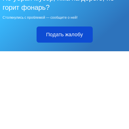
горит фонарь?
Столкнулись с проблемой — сообщите о ней!
Подать жалобу