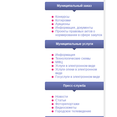
Муниципальный заказ
Конкурсы
Котировки
Аукционы
Информация, документы
Проекты правовых актов о
нормировании в сфере закупок
Муниципальные услуги
Информация
Технологические схемы
МФЦ
Услуги в электронном виде
Услуги опеки в электронном
виде
Госуслуги в электронном виде
Пресс-служба
Новости
Статьи
Фоторепортажи
Видеосюжеты
Городское телевидение