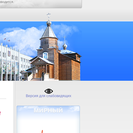
зводится.
Версия для слабовидящих
№