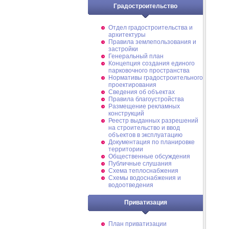
Градостроительство
Отдел градостроительства и
архитектуры
Правила землепользования и
застройки
Генеральный план
Концепция создания единого
парковочного пространства
Нормативы градостроительного
проектирования
Сведения об объектах
Правила благоустройства
Размещение рекламных
конструкций
Реестр выданных разрешений
на строительство и ввод
объектов в эксплуатацию
Документация по планировке
территории
Общественные обсуждения
Публичные слушания
Схема теплоснабжения
Схемы водоснабжения и
водоотведения
Приватизация
План приватизации